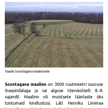
Vaade Soontagana maalinnale
Soontagana maalinn
on 3000 ruutmeetri suuruse
õuepindalaga ja sai alguse tõenäoliselt 8.-8.
sajandil. Maalinn oli muistsete läänlaste üks
tuntumaid kindlustusi. Läti Henriku Liivimaa