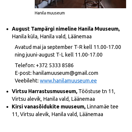
Hanila muuseum
August Tampärgi nimeline Hanila Muuseum,
Hanila küla, Hanila vald, Läänemaa
Avatud mai ja september T-R kell 11.00-17.00
ning juuni-august T-L kell 11.00-17.00
Telefon: +372 5333 8586
E-post: hanilamuuseum@gmail.com
Veebileht:
www.hanilamuuseum.ee
Virtsu Harrastusmuuseum,
Tööstuse tn 11,
Virtsu alevik, Hanila vald, Läänemaa
Kirsi vanasõidukite muuseum,
Linnamäe tee
11, Virtsu alevik, Hanila vald, Läänemaa