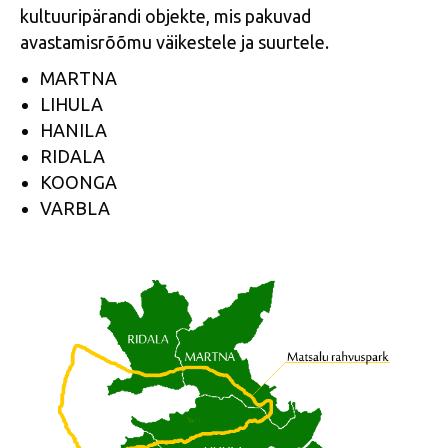
kultuuripärandi objekte, mis pakuvad
avastamisrõõmu väikestele ja suurtele.
MARTNA
LIHULA
HANILA
RIDALA
KOONGA
VARBLA