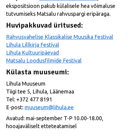
ekspositsioon pakub külalisele hea võimaluse
tutvumiseks Matsalu rahvuspargi eripäraga.
Huvipakkuvad üritused:
Rahvusvahelise Klassikalise Muusika Festival
Lihula Lillkirja Festival
Lihula Kultuuripäevad
Matsalu Loodusfilmide Festival
Külasta muuseumi:
Lihula Muuseum
Tiigi tee 5, Lihula, Läänemaa
Tel: +372 477 8191
E-post:
muuseum@lihula.ee
Avatud: mai-september T-P 10.00-18.00,
hooajaväliselt etteteatamisel