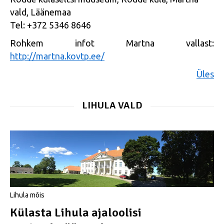
vald, Läänemaa
Tel: +372 5346 8646
Rohkem infot Martna vallast:
http://martna.kovtp.ee/
Üles
LIHULA VALD
Lihula mõis
Külasta Lihula ajaloolisi