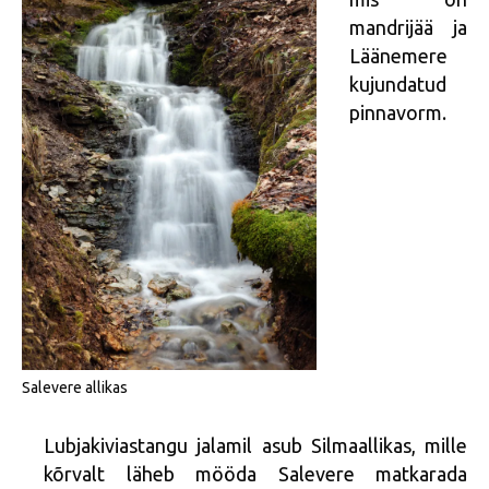
mandrijää ja
Läänemere
kujundatud
pinnavorm.
Salevere allikas
Lubjakiviastangu jalamil asub Silmaallikas, mille
kõrvalt läheb mööda Salevere matkarada